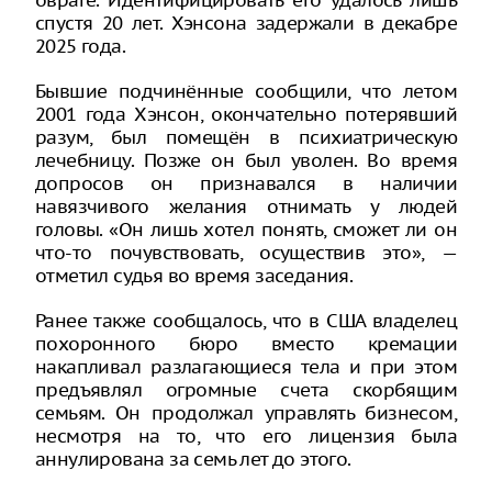
овраге. Идентифицировать его удалось лишь
спустя 20 лет. Хэнсона задержали в декабре
2025 года.
Бывшие подчинённые сообщили, что летом
2001 года Хэнсон, окончательно потерявший
разум, был помещён в психиатрическую
лечебницу. Позже он был уволен. Во время
допросов он признавался в наличии
навязчивого желания отнимать у людей
головы. «Он лишь хотел понять, сможет ли он
что-то почувствовать, осуществив это», —
отметил судья во время заседания.
Ранее также сообщалось, что в США владелец
похоронного бюро вместо кремации
накапливал разлагающиеся тела и при этом
предъявлял огромные счета скорбящим
семьям. Он продолжал управлять бизнесом,
несмотря на то, что его лицензия была
аннулирована за семь лет до этого.