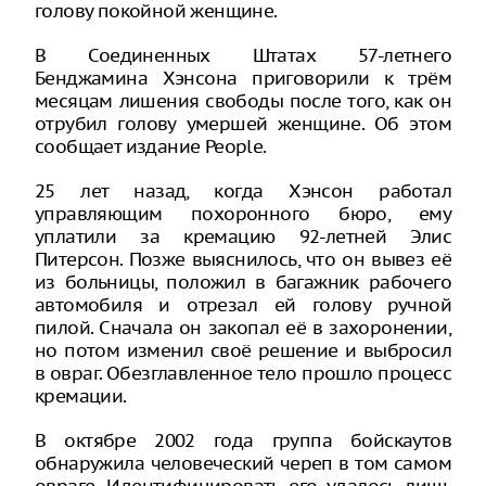
голову покойной женщине.
В Соединенных Штатах 57-летнего
Бенджамина Хэнсона приговорили к трём
месяцам лишения свободы после того, как он
отрубил голову умершей женщине. Об этом
сообщает издание People.
25 лет назад, когда Хэнсон работал
управляющим похоронного бюро, ему
уплатили за кремацию 92-летней Элис
Питерсон. Позже выяснилось, что он вывез её
из больницы, положил в багажник рабочего
автомобиля и отрезал ей голову ручной
пилой. Сначала он закопал её в захоронении,
но потом изменил своё решение и выбросил
в овраг. Обезглавленное тело прошло процесс
кремации.
В октябре 2002 года группа бойскаутов
обнаружила человеческий череп в том самом