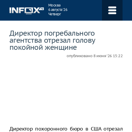
Навигация
Москва
6 августа ‘26
Четверг
Директор погребального
агентства отрезал голову
покойной женщине
опубликовано
8 июня ‘26 15:22
Директор похоронного бюро в США отрезал