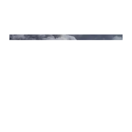
Компании
Wildberries уведомила об эвакуации
сотрудников логистического центра во
Владимирской области