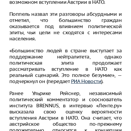
возможном вступлении Австрии в НАТО.
Поппель назвал эти разговоры абсурдными и
отметил, что большинство граждан
оказывается под влиянием политической
элиты, чьи цели не сходятся с интересами
населения.
«Большинство людей в стране выступает за
поддержание нейтралитета, однако
политическая элита продолжает
рассматривать вступление в НАТО как
реальный сценарий. Это полное безумие», —
подчеркнул он (передает
РИА Новости
).
Ранее Ульрике Рейснер, независимый
политический комментатор и сооснователь
института BRENNUS, в интервью «Ленте.ру»
высказала свою оценку вероятности
вступления Австрии в НАТО. Она считает, что
австрийское общество по-прежнему
положительно относится к концепции