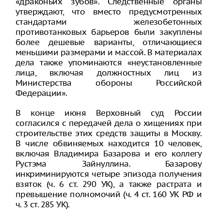
«драконьих зубов». Следственные органы
утверждают, что вместо предусмотренных
стандартами железобетонных
противотанковых барьеров были закуплены
более дешевые варианты, отличающиеся
меньшими размерами и массой. В материалах
дела также упоминаются «неустановленные
лица, включая должностных лиц из
Министерства обороны Российской
Федерации».
В конце июня Верховный суд России
согласился с передачей дела о хищениях при
строительстве этих средств защиты в Москву.
В числе обвиняемых находится 10 человек,
включая Владимира Базарова и его коллегу
Рустэма Зайнуллина. Базарову
инкриминируются четыре эпизода получения
взяток (ч. 6 ст. 290 УК), а также растрата и
превышение полномочий (ч. 4 ст. 160 УК РФ и
ч. 3 ст. 285 УК).