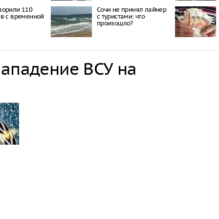
ворили 110
Сочи не принял лайнер
в с временной
с туристами: что
произошло?
нападение ВСУ на