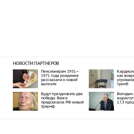
НОВОСТИ ПАРТНЕРОВ
Пенсионерам 1951—
Кардиоло
1971 года рождения
как вовр
рассказали о новой
угрожаю
выплате
тромб
Будут праздновать две
Володин: 
победы: Ванга
вырастут
предсказала РФ новый
17,3 про
триумф