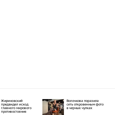
Жириновский
Волочкова поразила
предвидел исход
сеть откровенным фото
главного мирового
в черных чулках
противостояния