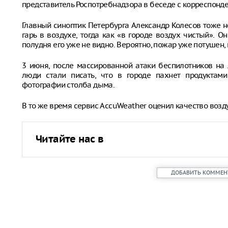
представитель Роспотребнадзора в беседе с корреспонде
Главный синоптик Петербурга Александр Колесов тоже н
гарь в воздухе, тогда как «в городе воздух чистый». О
полудня его уже не видно. Вероятно, пожар уже потушен
3 июня, после массированной атаки беспилотников на 
люди стали писать, что в городе пахнет продуктам
фотографии столба дыма.
В то же время сервис AccuWeather оценил качество возду
Читайте нас в
ДОБАВИТЬ КОММЕН