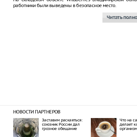
работники были выведены в безопасное место.
Читать полн
НОВОСТИ ПАРТНЕРОВ
Заставим раскаяться:
Что на с
союзник России дал
делает к
грозное обещание
организ