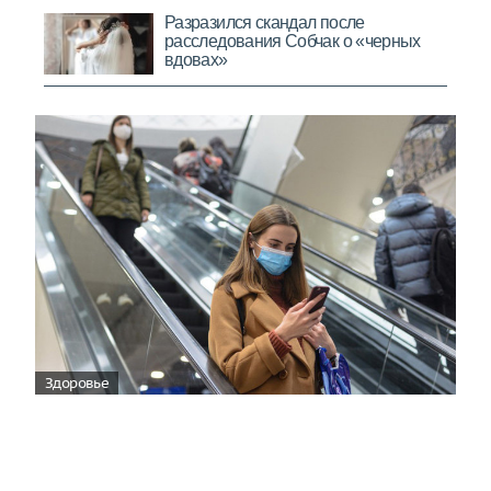
Здоровье
Вирусам вопреки: практическое
руководство по противовирусной
защите