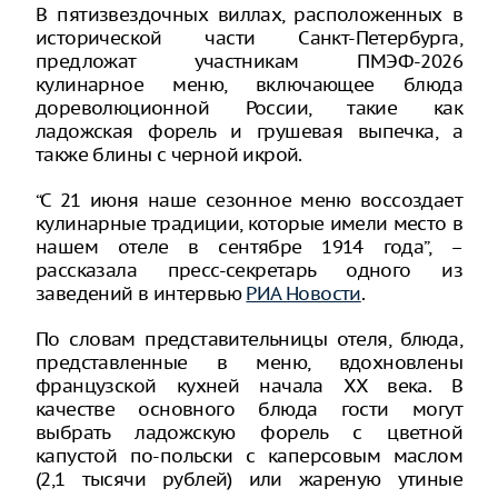
В пятизвездочных виллах, расположенных в
исторической части Санкт-Петербурга,
предложат участникам ПМЭФ-2026
кулинарное меню, включающее блюда
дореволюционной России, такие как
ладожская форель и грушевая выпечка, а
также блины с черной икрой.
“С 21 июня наше сезонное меню воссоздает
кулинарные традиции, которые имели место в
нашем отеле в сентябре 1914 года”, –
рассказала пресс-секретарь одного из
заведений в интервью
РИА Новости
.
По словам представительницы отеля, блюда,
представленные в меню, вдохновлены
французской кухней начала XX века. В
качестве основного блюда гости могут
выбрать ладожскую форель с цветной
капустой по-польски с каперсовым маслом
(2,1 тысячи рублей) или жареную утиные