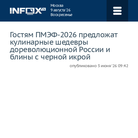
Навигация
Москва
9 августа ‘26
Воскресенье
Гостям ПМЭФ-2026 предложат
кулинарные шедевры
дореволюционной России и
блины с черной икрой
опубликовано
3 июня ‘26 09:42