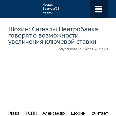
Навигация
Москва
6 августа ‘26
Четверг
Шохин: Сигналы Центробанка
говорят о возможности
увеличения ключевой ставки
опубликовано
7 июля ‘26 12:49
Глава РСПП Александр Шохин считает