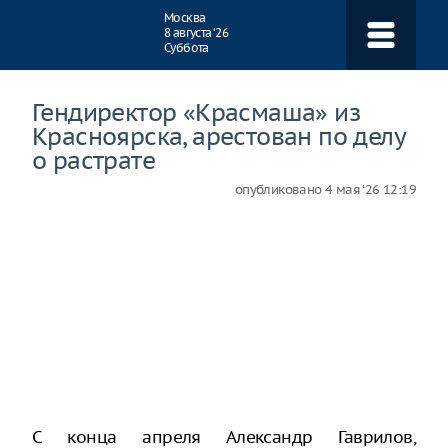
Навигация
Москва
8 августа ‘26
Суббота
Гендиректор «Красмаша» из
Красноярска, арестован по делу
о растрате
опубликовано
4 мая ‘26 12:19
С конца апреля Александр Гаврилов,