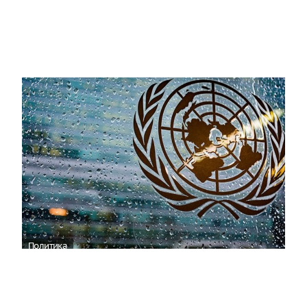
Политика
ООН отреагировала на нападение ВСУ
на пляж в Геленджике
06:36