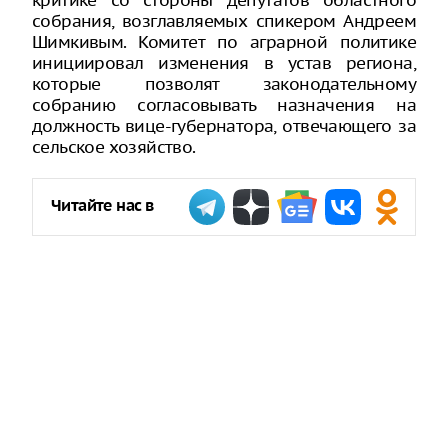
критике со стороны депутатов областного
собрания, возглавляемых спикером Андреем
Шимкивым. Комитет по аграрной политике
инициировал изменения в устав региона,
которые позволят законодательному
собранию согласовывать назначения на
должность вице-губернатора, отвечающего за
сельское хозяйство.
Читайте нас в