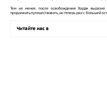
Тем не менее, после освобождения Харди выразил 
продолжить путешествовать, но теперь уже с большей ос
Читайте нас в