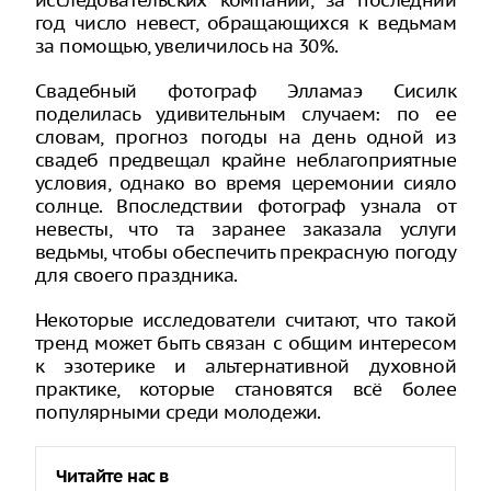
исследовательских компаний, за последний
год число невест, обращающихся к ведьмам
за помощью, увеличилось на 30%.
Свадебный фотограф Элламаэ Сисилк
поделилась удивительным случаем: по ее
словам, прогноз погоды на день одной из
свадеб предвещал крайне неблагоприятные
условия, однако во время церемонии сияло
солнце. Впоследствии фотограф узнала от
невесты, что та заранее заказала услуги
ведьмы, чтобы обеспечить прекрасную погоду
для своего праздника.
Некоторые исследователи считают, что такой
тренд может быть связан с общим интересом
к эзотерике и альтернативной духовной
практике, которые становятся всё более
популярными среди молодежи.
Читайте нас в