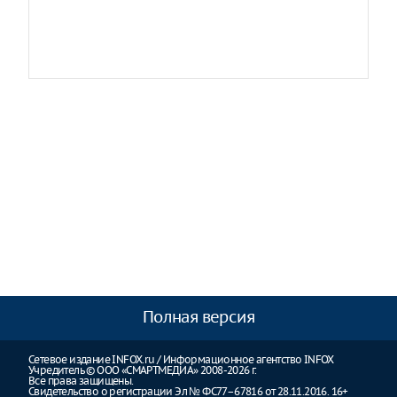
Полная версия
Сетевое издание INFOX.ru / Информационное агентство INFOX
Учредитель © ООО «СМАРТМЕДИА» 2008-2026 г.
Все права защищены.
Свидетельство о регистрации Эл № ФС77–67816 от 28.11.2016. 16+