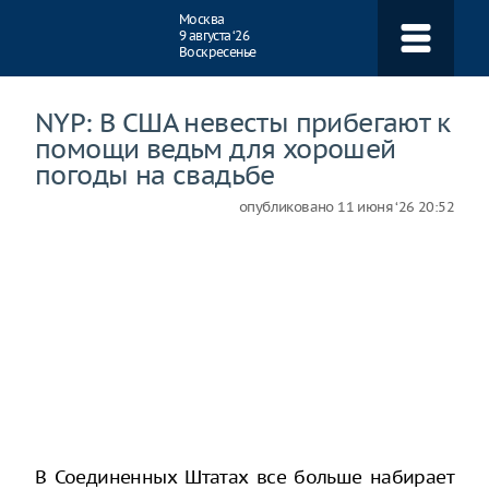
Навигация
Москва
9 августа ‘26
Воскресенье
NYP: В США невесты прибегают к
помощи ведьм для хорошей
погоды на свадьбе
опубликовано
11 июня ‘26 20:52
В Соединенных Штатах все больше набирает