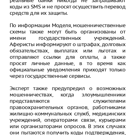
реальные банки никогда не запрашивают
коды из SMS и не просят осуществить перевод
средств для их защиты.
По информации Моделя, мошенничественные
схемы также могут быть организованы от
имени государственных учреждений.
Аферисты информируют о штрафах, долговых
обязательствах, выплатах или льготах и
отправляют ссылки для оплаты, а также
просят личные данные, в то время как
официальные уведомления приходят только
через государственные сервисы.
Эксперт также предупредил о возможных
мошенничествах, когда злоумышленники
представляются служителями
правоохранительных органов, работниками
жилищно-коммунальных служб, медицинских
учреждений, операторами связи, курьерами
или организаторами опросов. В этих случаях
они пытаются получить коды подтверждения,