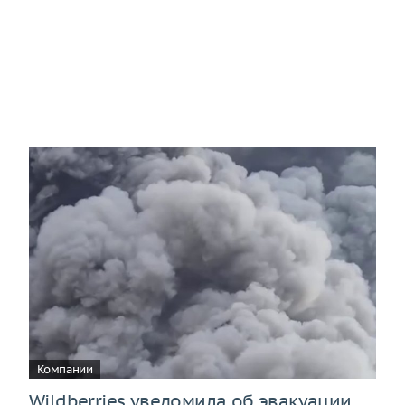
Компании
Wildberries уведомила об эвакуации