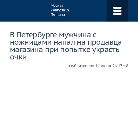
Навигация
Москва
7 августа ‘26
Пятница
В Петербурге мужчина с
ножницами напал на продавца
магазина при попытке украсть
очки
опубликовано
11 июня ‘26 17:48