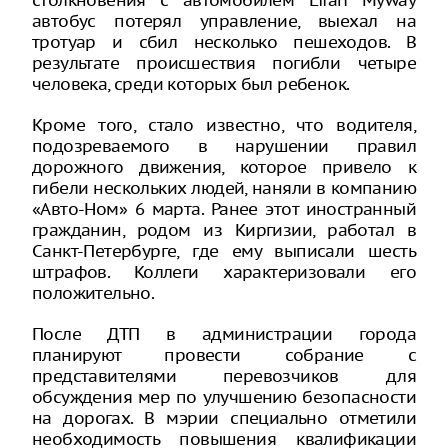
столкновения с автомобилем Lifan Myway
автобус потерял управление, выехал на
тротуар и сбил несколько пешеходов. В
результате происшествия погибли четыре
человека, среди которых был ребенок.
Кроме того, стало известно, что водителя,
подозреваемого в нарушении правил
дорожного движения, которое привело к
гибели нескольких людей, наняли в компанию
«Авто-Ном» 6 марта. Ранее этот иностранный
гражданин, родом из Киргизии, работал в
Санкт-Петербурге, где ему выписали шесть
штрафов. Коллеги характеризовали его
положительно.
После ДТП в администрации города
планируют провести собрание с
представителями перевозчиков для
обсуждения мер по улучшению безопасности
на дорогах. В мэрии специально отметили
необходимость повышения квалификации