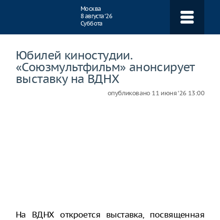
Навигация
Москва
8 августа ‘26
Суббота
Юбилей киностудии.
«Союзмультфильм» анонсирует
выставку на ВДНХ
опубликовано
11 июня ‘26 13:00
На ВДНХ откроется выставка, посвященная