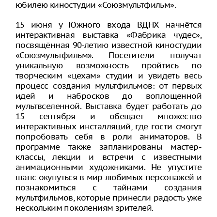
юбилею киностудии «Союзмультфильм».
15 июня у Южного входа ВДНХ начнётся
интерактивная выставка «Фабрика чудес»,
посвящённая 90-летию известной киностудии
«Союзмультфильм». Посетители получат
уникальную возможность пройтись по
творческим «цехам» студии и увидеть весь
процесс создания мультфильмов: от первых
идей и набросков до воплощенной
мультвселенной. Выставка будет работать до
15 сентября и обещает множество
интерактивных инсталляций, где гости смогут
попробовать себя в роли аниматоров. В
программе также запланированы мастер-
классы, лекции и встречи с известными
анимационными художниками. Не упустите
шанс окунуться в мир любимых персонажей и
познакомиться с тайнами создания
мультфильмов, которые принесли радость уже
нескольким поколениям зрителей.