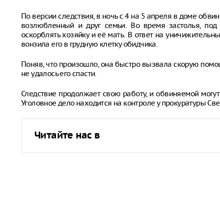
По версии следствия, в ночь с 4 на 5 апреля в доме обви
возлюбленный и друг семьи. Во время застолья, под 
оскорблять хозяйку и её мать. В ответ на уничижительн
вонзила его в грудную клетку обидчика.
Поняв, что произошло, она быстро вызвала скорую помо
не удалось его спасти.
Следствие продолжает свою работу, и обвиняемой могу
Уголовное дело находится на контроле у прокуратуры Св
Читайте нас в