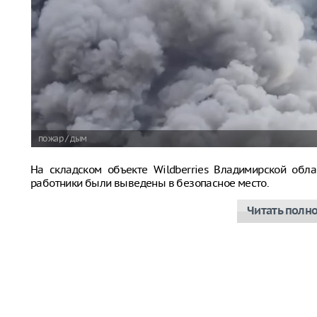
пожар / дым
На складском объекте Wildberries Владимирской обла
работники были выведены в безопасное место.
Читать полн