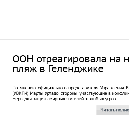
ООН отреагировала на 
пляж в Геленджике
Совбез ООН
По мнению официального представителя Управления В
(УВКПЧ) Марты Уртадо, стороны, участвующие в конфли
меры для защиты мирных жителей от любых угроз.
Читать полн