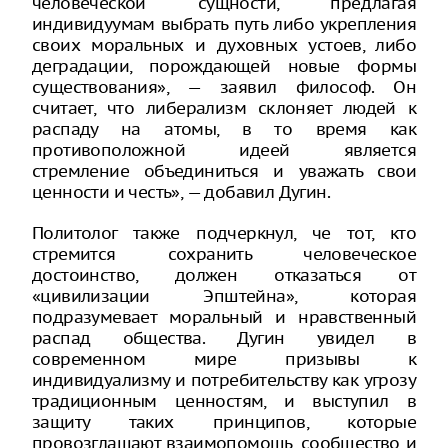
человеческой сущности, предлагая
индивидуумам выбрать путь либо укрепления
своих моральных и духовных устоев, либо
деградации, порождающей новые формы
существования», — заявил философ. Он
считает, что либерализм склоняет людей к
распаду на атомы, в то время как
противоположной идеей является
стремление объединиться и уважать свои
ценности и честь», — добавил Дугин.
Политолог также подчеркнул, че тот, кто
стремится сохранить человеческое
достоинство, должен отказаться от
«цивилизации Эпштейна», которая
подразумевает моральный и нравственный
распад общества. Дугин увидел в
современном мире призывы к
индивидуализму и потребительству как угрозу
традиционным ценностям, и выступил в
защиту таких принципов, которые
провозглашают взаимопомощь, сообщество и