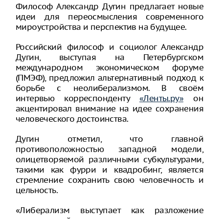
Философ Александр Дугин предлагает новые
идеи для переосмысления современного
мироустройства и перспектив на будущее.
Российский философ и социолог Александр
Дугин, выступая на Петербургском
международном экономическом форуме
(ПМЭФ), предложил альтернативный подход к
борьбе с неолиберализмом. В своём
интервью корреспонденту
«Ленты.ру»
он
акцентировал внимание на идее сохранения
человеческого достоинства.
Дугин отметил, что главной
противоположностью западной модели,
олицетворяемой различными субкультурами,
такими как фурри и квадробинг, является
стремление сохранить свою человечность и
цельность.
«Либерализм выступает как разложение