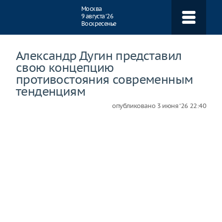
Навигация
Москва
9 августа ‘26
Воскресенье
Александр Дугин представил
свою концепцию
противостояния современным
тенденциям
опубликовано
3 июня ‘26 22:40