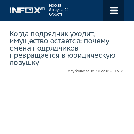
Навигация
Москва
8 августа ‘26
Суббота
Когда подрядчик уходит,
имущество остается: почему
смена подрядчиков
превращается в юридическую
ловушку
опубликовано
7 июля ‘26 16:39