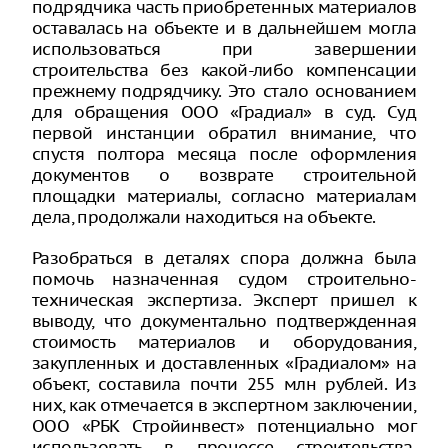
подрядчика часть приобретенных материалов
оставалась на объекте и в дальнейшем могла
использоваться при завершении
строительства без какой-либо компенсации
прежнему подрядчику. Это стало основанием
для обращения ООО «Градиал» в суд. Суд
первой инстанции обратил внимание, что
спустя полтора месяца после оформления
документов о возврате строительной
площадки материалы, согласно материалам
дела, продолжали находиться на объекте.
Разобраться в деталях спора должна была
помочь назначенная судом строительно-
техническая экспертиза. Эксперт пришел к
выводу, что документально подтвержденная
стоимость материалов и оборудования,
закупленных и доставленных «Градиалом» на
объект, составила почти 255 млн рублей. Из
них, как отмечается в экспертном заключении,
ООО «РБК Стройинвест» потенциально мог
использовать в процессе строительства,