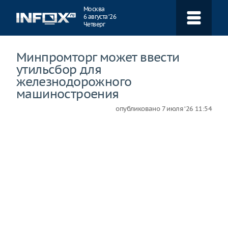
Навигация
Москва
6 августа ‘26
Четверг
Минпромторг может ввести
утильсбор для
железнодорожного
машиностроения
опубликовано
7 июля ‘26 11:54