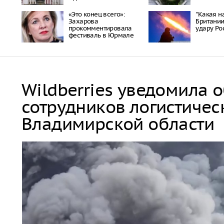
«Это конец всего»:
"Какая на
Захарова
Британии
прокомментировала
удару Ро
фестиваль в Юрмале
Wildberries уведомила 
сотрудников логистичес
Владимирской области