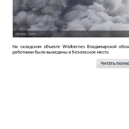
пожар / дым
На складском объекте Wildberries Владимирской обла
работники были выведены в безопасное место.
Читать полн