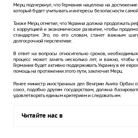
Мерц подчеркнул, что Германия нацелена на достижение
который будет учитывать и интересы безопасности самой 
Также Мерц отметил, что Украина должна продолжать ре
с коррупцией и экономическое развитие, чтобы продем
стандартам. Это, по его словам, станет важным ша
долгосрочной перспективе.
В ответ на вопросы относительно сроков, необходимых
процесс может занять несколько лет, и важно, чтобы
Германия будет активно поддерживать Украину в её евр
помощь на протяжении этого пути, заключил Мерц.
Ранее министр иностранных дел Венгрии Анита Орбан о
союз, подобно другим государствам, должна базироват
удовлетворять единым критериям и следовать им.
Читайте нас в