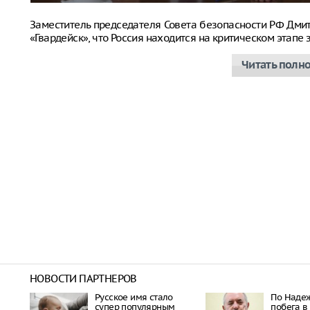
Заместитель председателя Совета безопасности РФ Дм
«Гвардейск», что Россия находится на критическом этап
Читать полн
НОВОСТИ ПАРТНЕРОВ
Русское имя стало
По Наде
супер популярным
побега в