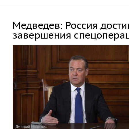
Медведев: Россия дости
завершения спецопера
Дмитрий Медведев