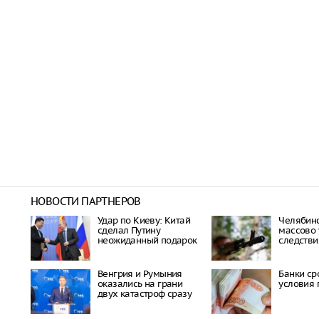
НОВОСТИ ПАРТНЕРОВ
Удар по Киеву: Китай
Челябинс
сделал Путину
массово 
неожиданный подарок
следстви
Венгрия и Румыния
Банки ср
оказались на грани
условия 
двух катастроф сразу