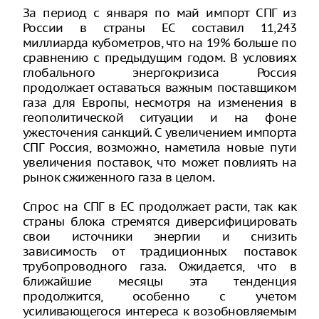
За период с января по май импорт СПГ из
России в страны ЕС составил 11,243
миллиарда кубометров, что на 19% больше по
сравнению с предыдущим годом. В условиях
глобального энергокризиса Россия
продолжает оставаться важным поставщиком
газа для Европы, несмотря на изменения в
геополитической ситуации и на фоне
ужесточения санкций. С увеличением импорта
СПГ Россия, возможно, наметила новые пути
увеличения поставок, что может повлиять на
рынок сжиженного газа в целом.
Спрос на СПГ в ЕС продолжает расти, так как
страны блока стремятся диверсифицировать
свои источники энергии и снизить
зависимость от традиционных поставок
трубопроводного газа. Ожидается, что в
ближайшие месяцы эта тенденция
продолжится, особенно с учетом
усиливающегося интереса к возобновляемым