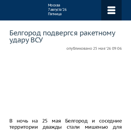
Навигация
Москва
7 августа ‘26
Пятница
Белгород подвергся ракетному
удару ВСУ
опубликовано
25 мая ‘26 09:06
В ночь на 25 мая Белгород и соседние
территории дважды стали мишенью для