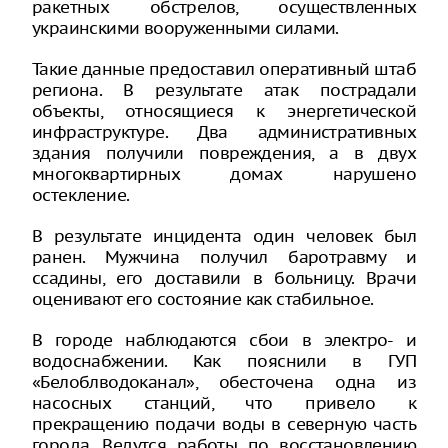
ракетных обстрелов, осуществленных
украинскими вооруженными силами.
Такие данные предоставил оперативный штаб
региона. В результате атак пострадали
объекты, относящиеся к энергетической
инфраструктуре. Два административных
здания получили повреждения, а в двух
многоквартирных домах нарушено
остекление.
В результате инцидента один человек был
ранен. Мужчина получил баротравму и
ссадины, его доставили в больницу. Врачи
оценивают его состояние как стабильное.
В городе наблюдаются сбои в электро- и
водоснабжении. Как пояснили в ГУП
«Белоблводоканал», обесточена одна из
насосных станций, что привело к
прекращению подачи воды в северную часть
города. Ведутся работы по восстановлению