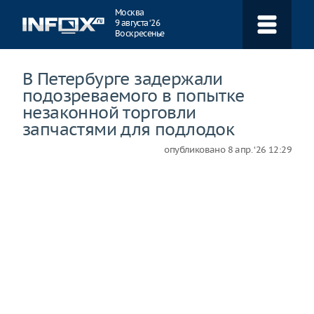
Навигация
Москва
9 августа ‘26
Воскресенье
В Петербурге задержали
подозреваемого в попытке
незаконной торговли
запчастями для подлодок
опубликовано
8 апр. ‘26 12:29