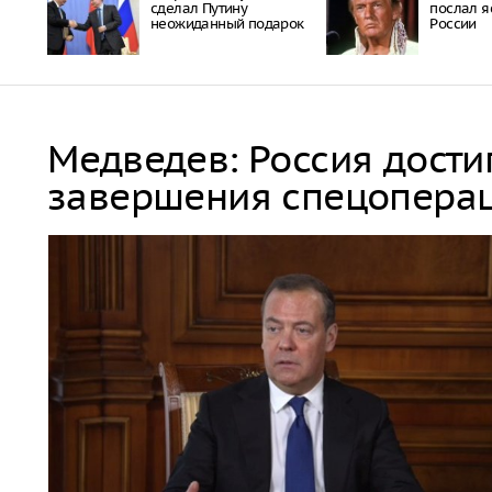
сделал Путину
послал я
неожиданный подарок
России
Медведев: Россия дости
завершения спецопера