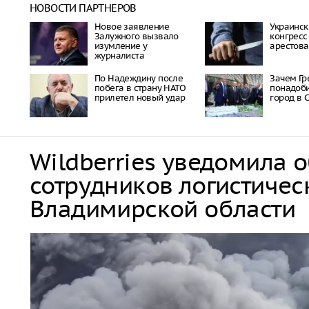
НОВОСТИ ПАРТНЕРОВ
Новое заявление
Украинск
Залужного вызвало
конгресс
изумление у
арестова
журналиста
По Надеждину после
Зачем Гр
побега в страну НАТО
понадоб
прилетел новый удар
город в 
Wildberries уведомила 
сотрудников логистичес
Владимирской области