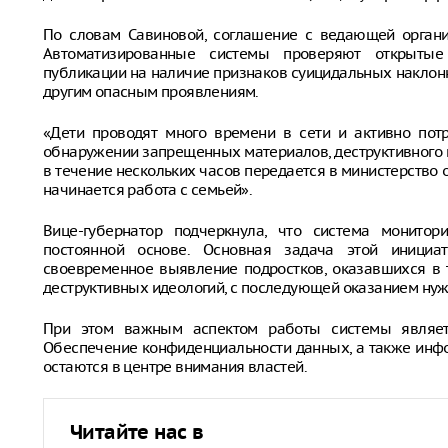
По словам Савиновой, соглашение с ведающей органи
Автоматизированные системы проверяют открытые
публикации на наличие признаков суицидальных наклон
другим опасным проявлениям.
«Дети проводят много времени в сети и активно пот
обнаружении запрещенных материалов, деструктивного
в течение нескольких часов передается в министерство
начинается работа с семьей».
Вице-губернатор подчеркнула, что система монитор
постоянной основе. Основная задача этой инициа
своевременное выявление подростков, оказавшихся в 
деструктивных идеологий, с последующей оказанием ну
При этом важным аспектом работы системы являет
Обеспечение конфиденциальности данных, а также инф
остаются в центре внимания властей.
Читайте нас в