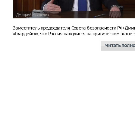
Дмитрий Медведев
Заместитель председателя Совета безопасности РФ Дм
«Гвардейск», что Россия находится на критическом этап
Читать полн