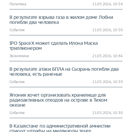
Политика
21.05.2026, 10:54
В результате взрыва газа в жилом доме Лобни
погибли два человека
События
21.05.2026, 10:50
IPO SpaceX может сделать Илона Маска
триллионером
Экономика
21.05.2026, 10:46
В результате атаки БПЛА на Сызрань погибли два
человека, есть раненые
События
21.05.2026, 10:39
Япония хочет организовать хранилище для
радиоактивных отходов на острове в Тихом
океане
События
21.05.2026, 10:30
В Казахстане по административной амнистии
спишут штрафы на миллиарды тенге