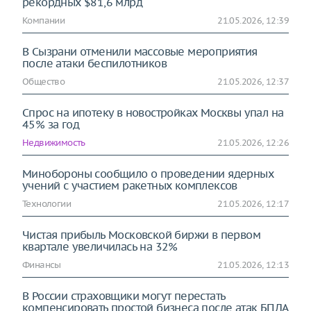
рекордных $81,6 млрд
Компании
21.05.2026, 12:39
В Сызрани отменили массовые мероприятия
после атаки беспилотников
Общество
21.05.2026, 12:37
Спрос на ипотеку в новостройках Москвы упал на
45% за год
Недвижимость
21.05.2026, 12:26
Минобороны сообщило о проведении ядерных
учений с участием ракетных комплексов
Технологии
21.05.2026, 12:17
Чистая прибыль Московской биржи в первом
квартале увеличилась на 32%
Финансы
21.05.2026, 12:13
В России страховщики могут перестать
компенсировать простой бизнеса после атак БПЛА