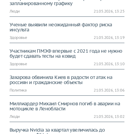
запланированному графику
Люди
21.05.2026, 13:25
Ученые выявили неожиданный фактор риска
инсульта
Здоровье
21.05.2026, 13:19
Участникам ПМЭФ впервые с 2021 года не нужно
будет сдавать тесты на ковид
Здоровье
21.05.2026, 13:10
Захарова обвинила Киев в радости от атак на
россиян и гражданские объекты
Политика
21.05.2026, 13:06
Миллиардер Михаил Смирнов погиб в аварии на
мотоцикле в Ленобласти
Люди
21.05.2026, 13:02
Выручка Nvidia за квартал увеличилась до