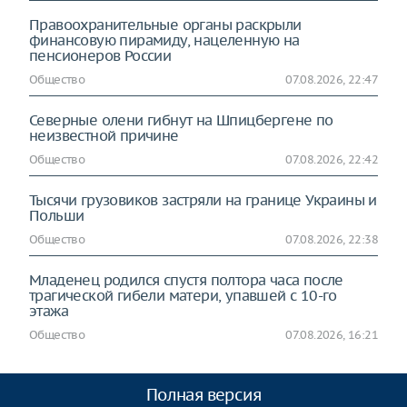
Правоохранительные органы раскрыли
финансовую пирамиду, нацеленную на
пенсионеров России
Общество
07.08.2026, 22:47
Северные олени гибнут на Шпицбергене по
неизвестной причине
Общество
07.08.2026, 22:42
Тысячи грузовиков застряли на границе Украины и
Польши
Общество
07.08.2026, 22:38
Младенец родился спустя полтора часа после
трагической гибели матери, упавшей с 10-го
этажа
Общество
07.08.2026, 16:21
Полная версия