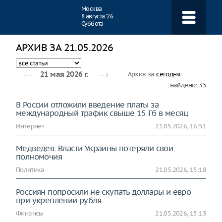
Навигация
Москва
8 августа ‘26
Суббота
АРХИВ ЗА 21.05.2026
Архив за
сегодня
21 мая 2026 г.
найдено: 35
В России отложили введение платы за
международный трафик свыше 15 Гб в месяц
Интернет
21.05.2026, 16:51
Медведев: Власти Украины потеряли свои
полномочия
Политика
21.05.2026, 15:18
Россиян попросили не скупать доллары и евро
при укреплении рубля
Финансы
21.05.2026, 15:13