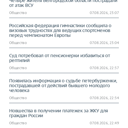
Четыре жителя Белгородской области пострадали
от атак ВСУ
Общество
07.08.2026, 23:07
Российская федерация гимнастики сообщила о
визовых трудностях для ведущих спортсменов
перед чемпионатом Европы
Общество
07.08.2026, 23:04
Суд потребовал от пенсионерки избавиться от
рептилий
Общество
07.08.2026, 22:57
Появилась информация о судьбе петербурженки,
пострадавшей от действий бывшего молодого
человека
Общество
07.08.2026, 22:54
Новшества в получении платежек за ЖКУ для
граждан России
Общество
07.08.2026, 22:49